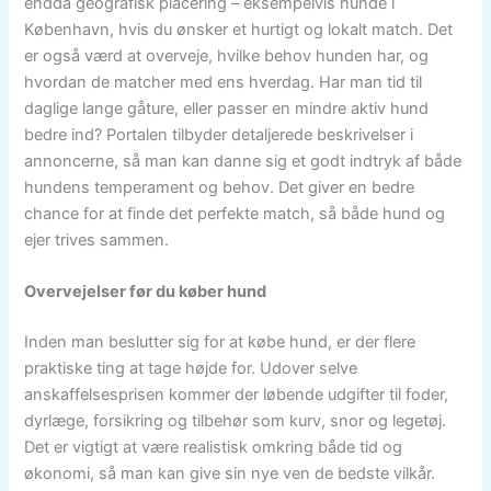
endda geografisk placering – eksempelvis hunde i
København, hvis du ønsker et hurtigt og lokalt match. Det
er også værd at overveje, hvilke behov hunden har, og
hvordan de matcher med ens hverdag. Har man tid til
daglige lange gåture, eller passer en mindre aktiv hund
bedre ind? Portalen tilbyder detaljerede beskrivelser i
annoncerne, så man kan danne sig et godt indtryk af både
hundens temperament og behov. Det giver en bedre
chance for at finde det perfekte match, så både hund og
ejer trives sammen.
Overvejelser før du køber hund
Inden man beslutter sig for at købe hund, er der flere
praktiske ting at tage højde for. Udover selve
anskaffelsesprisen kommer der løbende udgifter til foder,
dyrlæge, forsikring og tilbehør som kurv, snor og legetøj.
Det er vigtigt at være realistisk omkring både tid og
økonomi, så man kan give sin nye ven de bedste vilkår.