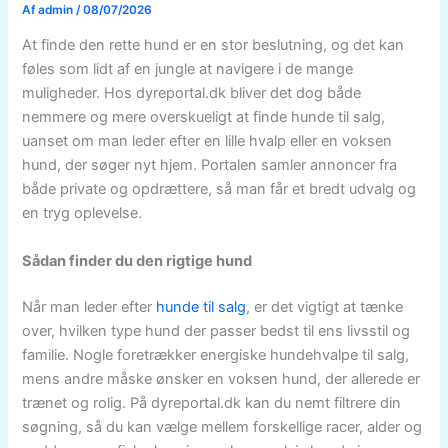
Af
admin
/
08/07/2026
At finde den rette hund er en stor beslutning, og det kan
føles som lidt af en jungle at navigere i de mange
muligheder. Hos dyreportal.dk bliver det dog både
nemmere og mere overskueligt at finde hunde til salg,
uanset om man leder efter en lille hvalp eller en voksen
hund, der søger nyt hjem. Portalen samler annoncer fra
både private og opdrættere, så man får et bredt udvalg og
en tryg oplevelse.
Sådan finder du den rigtige hund
Når man leder efter
hunde til salg
, er det vigtigt at tænke
over, hvilken type hund der passer bedst til ens livsstil og
familie. Nogle foretrækker energiske hundehvalpe til salg,
mens andre måske ønsker en voksen hund, der allerede er
trænet og rolig. På dyreportal.dk kan du nemt filtrere din
søgning, så du kan vælge mellem forskellige racer, alder og