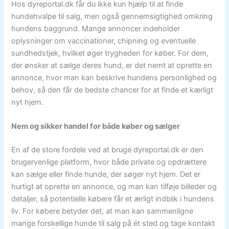
Hos dyreportal.dk får du ikke kun hjælp til at finde
hundehvalpe til salg, men også gennemsigtighed omkring
hundens baggrund. Mange annoncer indeholder
oplysninger om vaccinationer, chipning og eventuelle
sundhedstjek, hvilket øger trygheden for køber. For dem,
der ønsker at sælge deres hund, er det nemt at oprette en
annonce, hvor man kan beskrive hundens personlighed og
behov, så den får de bedste chancer for at finde et kærligt
nyt hjem.
Nem og sikker handel for både køber og sælger
En af de store fordele ved at bruge dyreportal.dk er den
brugervenlige platform, hvor både private og opdrættere
kan sælge eller finde hunde, der søger nyt hjem. Det er
hurtigt at oprette en annonce, og man kan tilføje billeder og
detaljer, så potentielle købere får et ærligt indblik i hundens
liv. For købere betyder det, at man kan sammenligne
mange forskellige hunde til salg på ét sted og tage kontakt