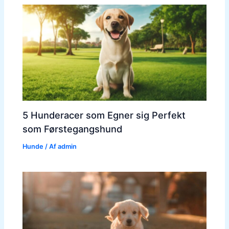
5 Hunderacer som Egner sig Perfekt
som Førstegangshund
Hunde
/ Af
admin