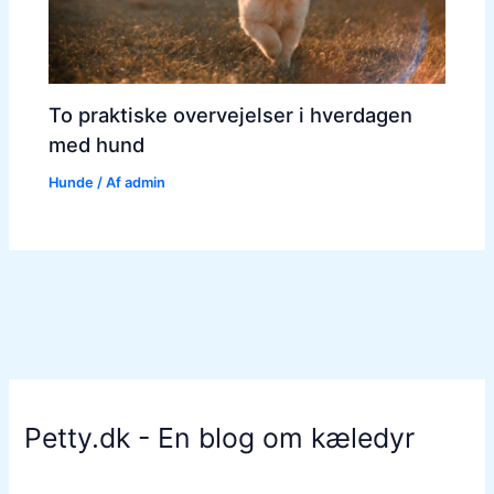
To praktiske overvejelser i hverdagen
med hund
Hunde
/ Af
admin
Petty.dk - En blog om kæledyr